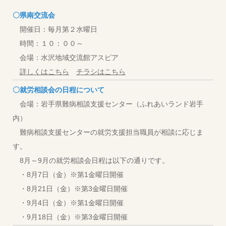
〇県南交流会
開催日：毎月第２水曜日
時間：１０：００～
会場：水沢地域交流館アスピア
詳しくはこちら
チラシはこちら
〇就労相談会の日程について
会場：岩手県難病相談支援センター（ふれあいランド岩手
内）
難病相談支援センターの就労支援担当職員が相談に応じま
す。
8月～9月の就労相談会日程は以下の通りです。
・8月7日（金）※第1金曜日開催
・8月21日（金）※第3金曜日開催
・9月4日（金）※第1金曜日開催
・9月18日（金）※第3金曜日開催