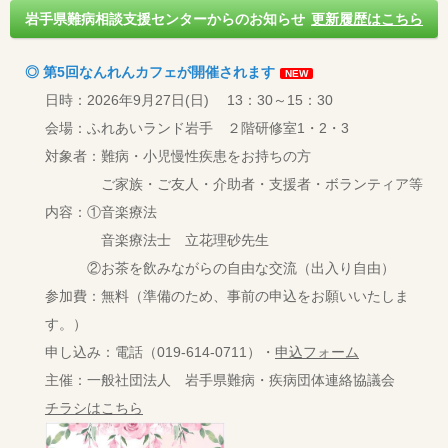
岩手県難病相談支援センターからのお知らせ
更新履歴はこちら
◎ 第5回なんれんカフェが開催されます
NEW
日時：2026年9月27日(日) 13：30～15：30
会場：ふれあいランド岩手 ２階研修室1・2・3
対象者：難病・小児慢性疾患をお持ちの方
ご家族・ご友人・介助者・支援者・ボランティア等
内容：①音楽療法
音楽療法士 立花理砂先生
②お茶を飲みながらの自由な交流（出入り自由）
参加費：無料（準備のため、事前の申込をお願いいたしま
す。）
申し込み：電話（019-614-0711）・
申込フォーム
主催：一般社団法人 岩手県難病・疾病団体連絡協議会
チラシはこちら