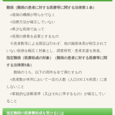
難病（難病の患者に対する医療等に関する法律第１条）
○発病の機構が明らかでなく
○治療方法が確立していない
○希少な疾病であって
○長期の療養を必要とするもの
※患者数等による限定は行わず、他の施策体系が樹立されて
いない疾病を幅広く対象とし、調査研究・患者支援を推進。
指定難病（医療助成の対象）（難病の患者に対する医療等に関
する法律第5条）
難病のうち、以下の用件を全て満たすもの
○患者数が本邦において一定の人数（人口の0.1％程度）に達
しないこと
○客観的な診断基準（又はそれに準ずるもの）が確立してい
ること
指定難病の医療費助成を受けるには