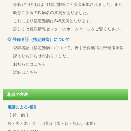
令和7年4月1日より指定難病に７疾病追加されました。また
既存２疾病の疾病名の変更がありました。
これにより指定難病は348疾病となります。
詳しくは
難病情報センターのホームページ
をご覧ください。
◎ 登録者証（指定難病）について
登録者証（指定難病）について、岩手県保健福祉部健康国保
課よりお知らせがありました。
お知らせはこちら
詳細はこちら
相談の方法
電話による相談
【 難 病 】
月・火・木・金・土曜日（水・日・祝日／休業）