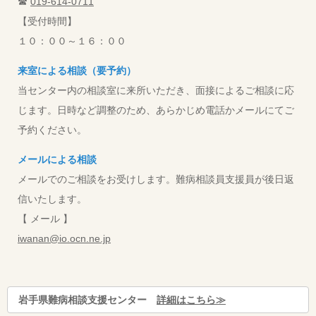
☎
019-614-0711
【受付時間】
１０：００～１６：００
来室による相談（要予約）
当センター内の相談室に来所いただき、面接によるご相談に応
じます。日時など調整のため、あらかじめ電話かメールにてご
予約ください。
メールによる相談
メールでのご相談をお受けします。難病相談員支援員が後日返
信いたします。
【 メール 】
iwanan@io.ocn.ne.jp
岩手県難病相談支援センター
詳細はこちら≫