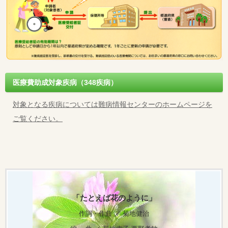
医療費助成対象疾病（348疾病）
対象となる疾病については難病情報センターのホームページを
ご覧ください。
「たとえば花のように」
作詞・作曲 ／
菊地健治